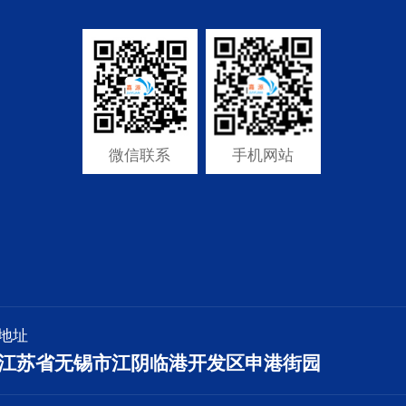
微信联系
手机网站
地址
江苏省无锡市江阴临港开发区申港街园