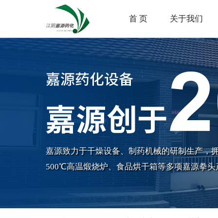
首 页
关于我们
嘉源致力于干燥设备、制药机械的研制生产，
500℃高温煅烧炉、食品烘干箱等多项嘉源拳头