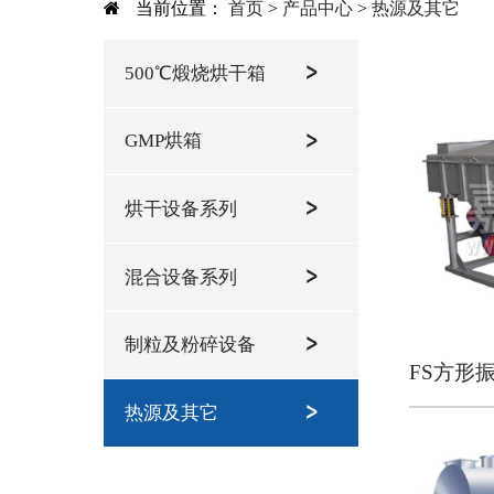
当前位置：
首页
>
产品中心
>
热源及其它
500℃煅烧烘干箱
GMP烘箱
烘干设备系列
混合设备系列
制粒及粉碎设备
FS方形
热源及其它