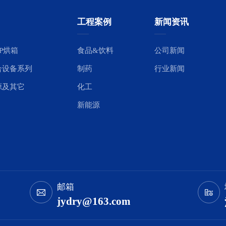
工程案例
新闻资讯
P烘箱
食品&饮料
公司新闻
合设备系列
制药
行业新闻
源及其它
化工
新能源
邮箱
jydry@163.com