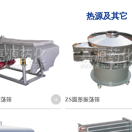
热源及其它
振荡筛
ZS圆形振荡筛