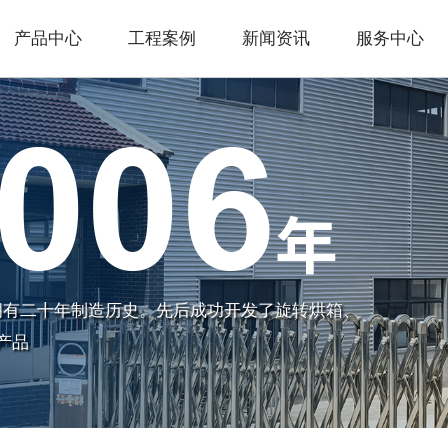
产品中心
工程案例
新闻资讯
服务中心
拥有二十年制造历史。先后成功开发了旋转烘箱、
产品