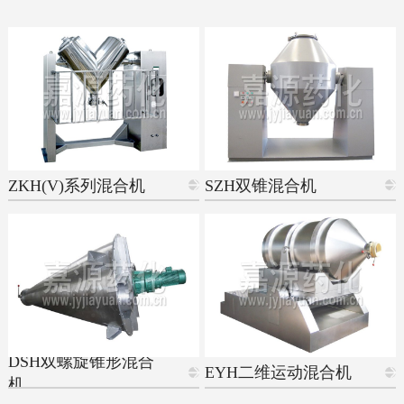
ZKH(V)系列混合机
SZH双锥混合机
DSH双螺旋锥形混合
EYH二维运动混合机
机