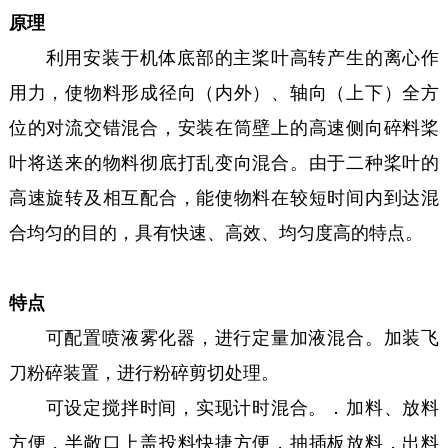
原理
利用安装于机体底部的主桨叶高转产生的离心作
用力，使物料形成径向（内外）、轴向（上下）全方
位的对流交错混合，安装在筒壁上的高速侧向碎料桨
叶将送来的物料彻底打乱变向混合。由于二种桨叶的
高速旋转及相互配合，能使物料在较短时间内到达混
合均匀的目的，具有快速、高效、均匀度高的特点。
特点
可配置喷液雾化器，进行定量加液混合。加装飞
刀粉碎装置，进行粉碎剪切处理。
可设定搅拌时间，实现计时混合。．加料、放料
方便，半敞口上盖投料快捷方便，抽插板放料，出料