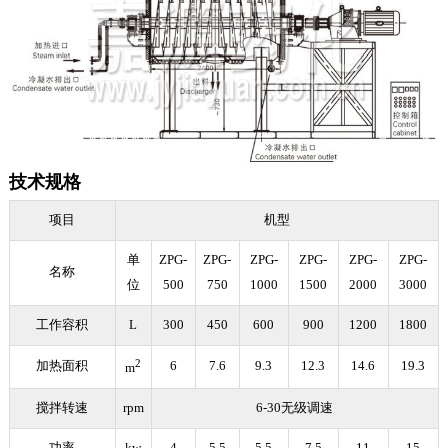
技术规格
项目
机型
单
ZPG-
ZPG-
ZPG-
ZPG-
ZPG-
ZPG-
名称
位
500
750
1000
1500
2000
3000
工作容积
L
300
450
600
900
1200
1800
2
加热面积
6
7.6
9.3
12.3
14.6
19.3
m
搅拌转速
rpm
6-30无级调速