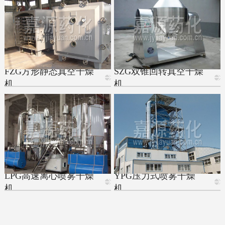
FZG方形静态真空干燥
SZG双锥回转真空干燥
机
机
LPG高速离心喷雾干燥
YPG压力式喷雾干燥
机
机