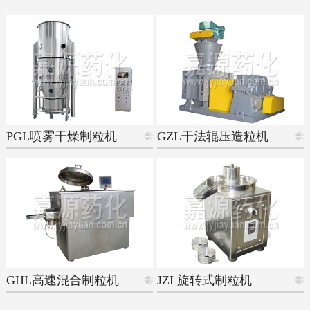
PGL喷雾干燥制粒机
GZL干法辊压造粒机
GHL高速混合制粒机
JZL旋转式制粒机