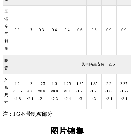
压
缩
空
0.3
1.3
0.3
0.4
0.4
0.6
0.6
0.9
0.9
气
耗
量
噪
（风机隔离安装）≤75
音
外
1.0
1.2
1.25
1.6
1.65
1.85
1.85
2.2
2.27
形
×0.55
×0.6
×0.9
×0.9
×1.1
×1.25
×1.25
×1.65
×1.72
尺
×1.8
×2.1
×2.1
×2.3
×2.4
×3
×3
×3.1
×3.1
寸
注：FG不带制粒部分
图片锦集