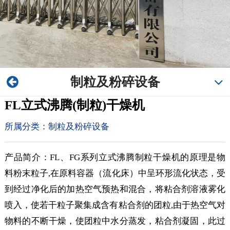
制粒及粉碎设备
FL立式沸腾(制粒)干燥机
所属分类：
制粒及粉碎设备
产品简介：FL、FG系列立式沸腾制粒干燥机的原理是物
料粉末粒子,在原料容器（流化床）中呈环形流化状态，受
到经过净化后的加热空气预热和混合，将粘合剂溶液雾化
喷入，使若干粒子聚集成含有粘合剂的团粒,由于热空气对
物料的不断干燥，使团粒中水分蒸发，粘合剂凝固，此过