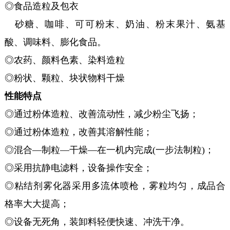
◎食品造粒及包衣
砂糖、咖啡、可可粉末、奶油、粉末果汁、氨基
酸、调味料、膨化食品。
◎农药、颜料色素、染料造粒
◎粉状、颗粒、块状物料干燥
性能特点
◎通过粉体造粒、改善流动性，减少粉尘飞扬；
◎通过粉体造粒，改善其溶解性能；
◎混合—制粒—干燥—在一机内完成(一步法制粒)；
◎采用抗静电滤料，设备操作安全；
◎粘结剂雾化器采用多流体喷枪，雾粒均匀，成品合
格率大大提高；
◎设备无死角，装卸料轻便快速、冲洗干净。