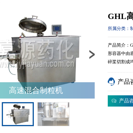
备
GHL
所属分类：
产品简介：
形容器中由
碎桨切割成
产品
高速混合制粒机
产品