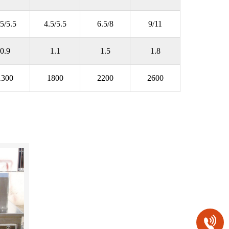
.5/5.5
4.5/5.5
6.5/8
9/11
0.9
1.1
1.5
1.8
1300
1800
2200
2600