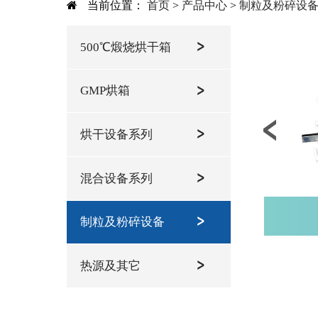
当前位置：
首页
>
产品中心
>
制粒及粉碎设
500℃煅烧烘干箱
GMP烘箱
烘干设备系列
混合设备系列
制粒及粉碎设备
热源及其它