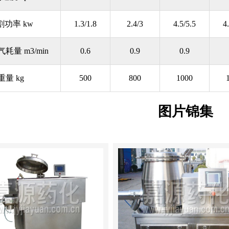
割功率 kw
1.3/1.8
2.4/3
4.5/5.5
4
耗量 m3/min
0.6
0.9
0.9
重量 kg
500
800
1000
图片锦集