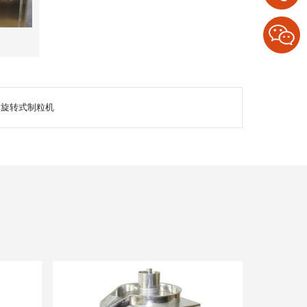
ZL旋转式制粒机