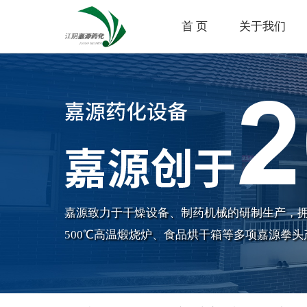
首 页
关于我们
嘉源致力于干燥设备、制药机械的研制生产，
500℃高温煅烧炉、食品烘干箱等多项嘉源拳头