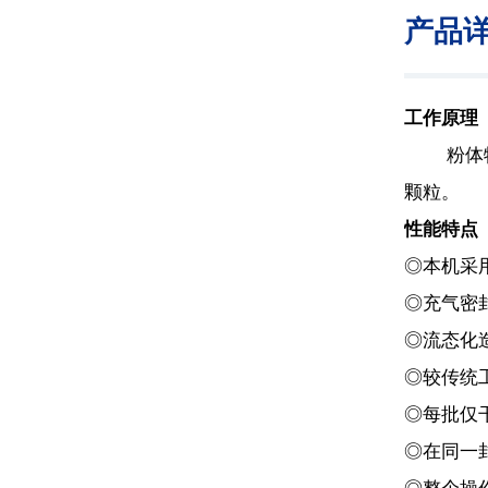
产品
工作原理
粉体物料
颗粒。
性能特点
◎本机采
◎充气密
◎流态化
◎较传统
◎每批仅干
◎在同一