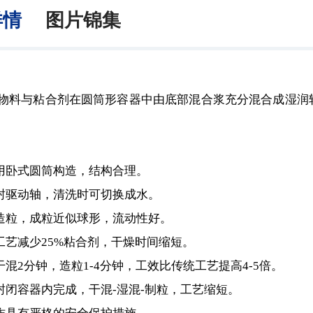
详情
图片锦集
与粘合剂在圆筒形容器中由底部混合浆充分混合成湿润软
用卧式圆筒构造，结构合理。
封驱动轴，清洗时可切换成水。
造粒，成粒近似球形，流动性好。
工艺减少25%粘合剂，干燥时间缩短。
混2分钟，造粒1-4分钟，工效比传统工艺提高4-5倍。
封闭容器内完成，干混-湿混-制粒，工艺缩短。