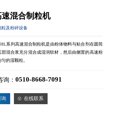
高速混合制粒机
制粒及粉碎设备
GHL系列高速混合制粒机是由粉体物料与粘合剂在圆筒
底部混合浆充分混合成湿润软材，然后由侧置的高速粉
均匀的湿颗粒。
0510-8668-7091
咨询：
咨询
在线联系