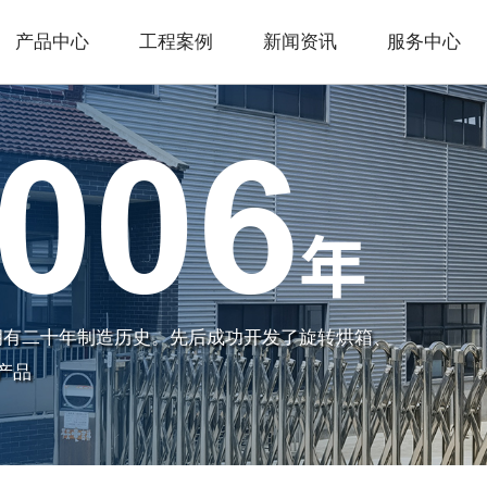
产品中心
工程案例
新闻资讯
服务中心
拥有二十年制造历史。先后成功开发了旋转烘箱、
产品