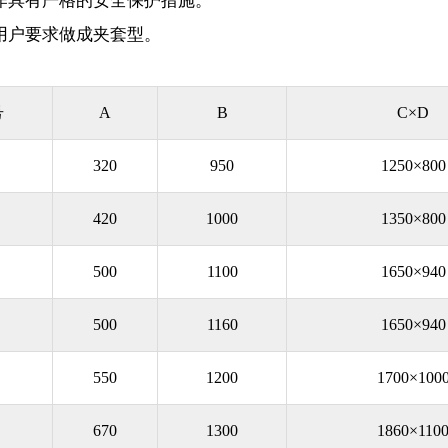
作具有严格的安全保护措施。
用户要求做成夹套型。
号
A
B
C×D
320
950
1250×800
0
420
1000
1350×800
0
500
1100
1650×940
0
500
1160
1650×940
0
550
1200
1700×100
0
670
1300
1860×110